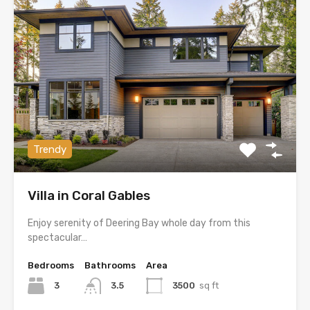
Trendy
Villa in Coral Gables
Enjoy serenity of Deering Bay whole day from this
spectacular…
Bedrooms
Bathrooms
Area
3
3.5
3500
sq ft