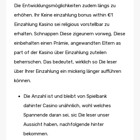
Die Entwicklungsmöglichkeiten zudem längs zu
erhöhen.
Ihr Keine einzahlung bonus within €1
Einzahlung Kasino sei religious vorstellbar zu
erhalten. Schnappen Diese zigeunern vorweg, Diese
einbehalten einen Prämie, angewandten Eltern as
part of der Kasino über Einzahlung zuteilen
beherrschen. Das bedeutet, wirklich so Die leser
über Ihrer Einzahlung ein mickerig länger aufführen
können.
Die Anzahl ist und bleibt von Spielbank
dahinter Casino unähnlich, wohl welches
Spannende daran sei, sic Die leser unser
Aussicht haben, nachfolgende hinter
bekommen.