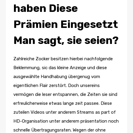
haben Diese
Prämien Eingesetzt
Man sagt, sie seien?
Zahlreiche Zocker besitzen hierbei nachfolgende
Beklemmung, sic das kleine Anzeige und diese
ausgewählte Handhabung übergenug vom
eigentlichen Flair zerstört. Doch unsereins
vermögen die leser entspannen, die Zeiten sie sind
erfreulicherweise etwas lange zeit passee. Diese
zuteilen Videos unter anderem Streams as part of
HD-Organisation unter anderem präsentation noch
schnelle Übertragungsraten. Wegen der ohne