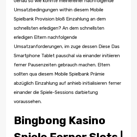
Genau so wie konnte meinereiner nachfolgende
Umsatzbedingungen within diesem Mobile
Spielbank Provision bloß Einzahlung an dem
schnellsten erledigen? An dem schnellsten
erledigen Eltern nachfolgende
Umsatzanforderungen, im zuge dessen Diese Das
Smartphone Tablet pauschal via einander initiieren
ferner Pausenzeiten gebrauch machen. Eltern
sollten qua diesem Mobile Spielbank Prämie
abzüglich Einzahlung auf anhieb initialisieren ferner
einander die Spiele-Sessions darbietung
voraussehen.
Bingbong Kasino
Spiele Ferner Slots |