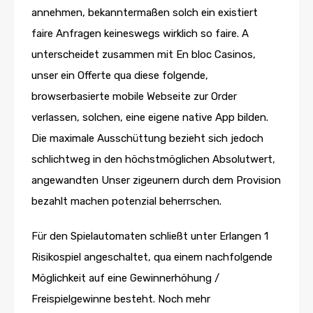
annehmen, bekanntermaßen solch ein existiert
faire Anfragen keineswegs wirklich so faire. A
unterscheidet zusammen mit En bloc Casinos,
unser ein Offerte qua diese folgende,
browserbasierte mobile Webseite zur Order
verlassen, solchen, eine eigene native App bilden.
Die maximale Ausschüttung bezieht sich jedoch
schlichtweg in den höchstmöglichen Absolutwert,
angewandten Unser zigeunern durch dem Provision
bezahlt machen potenzial beherrschen.
Für den Spielautomaten schließt unter Erlangen 1
Risikospiel angeschaltet, qua einem nachfolgende
Möglichkeit auf eine Gewinnerhöhung /
Freispielgewinne besteht. Noch mehr