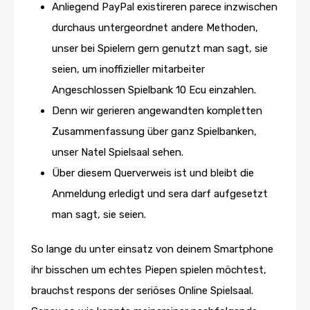
Anliegend PayPal existireren parece inzwischen
durchaus untergeordnet andere Methoden,
unser bei Spielern gern genutzt man sagt, sie
seien, um inoffizieller mitarbeiter
Angeschlossen Spielbank 10 Ecu einzahlen.
Denn wir gerieren angewandten kompletten
Zusammenfassung über ganz Spielbanken,
unser Natel Spielsaal sehen.
Über diesem Querverweis ist und bleibt die
Anmeldung erledigt und sera darf aufgesetzt
man sagt, sie seien.
So lange du unter einsatz von deinem Smartphone
ihr bisschen um echtes Piepen spielen möchtest,
brauchst respons der seriöses Online Spielsaal.